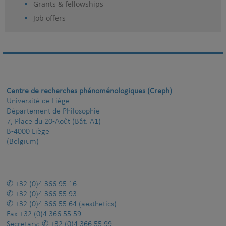
Grants & fellowships
Job offers
Centre de recherches phénoménologiques (Creph)
Université de Liège
Département de Philosophie
7, Place du 20-Août (Bât. A1)
B-4000 Liège
(Belgium)
+32 (0)4 366 95 16
+32 (0)4 366 55 93
+32 (0)4 366 55 64
(aesthetics)
Fax
+32 (0)4 366 55 59
Secretary:
+32 (0)4 366 55 99