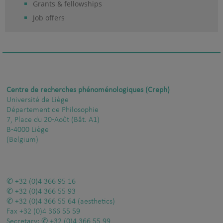
Grants & fellowships
Job offers
Centre de recherches phénoménologiques (Creph)
Université de Liège
Département de Philosophie
7, Place du 20-Août (Bât. A1)
B-4000 Liège
(Belgium)
+32 (0)4 366 95 16
+32 (0)4 366 55 93
+32 (0)4 366 55 64
(aesthetics)
Fax
+32 (0)4 366 55 59
Secretary:
+32 (0)4 366 55 99