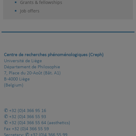
Grants & fellowships
Job offers
Centre de recherches phénoménologiques (Creph)
Université de Liège
Département de Philosophie
7, Place du 20-Août (Bât. A1)
B-4000 Liège
(Belgium)
+32 (0)4 366 95 16
+32 (0)4 366 55 93
+32 (0)4 366 55 64
(aesthetics)
Fax
+32 (0)4 366 55 59
Secretary:
+32 (0)4 366 55 99