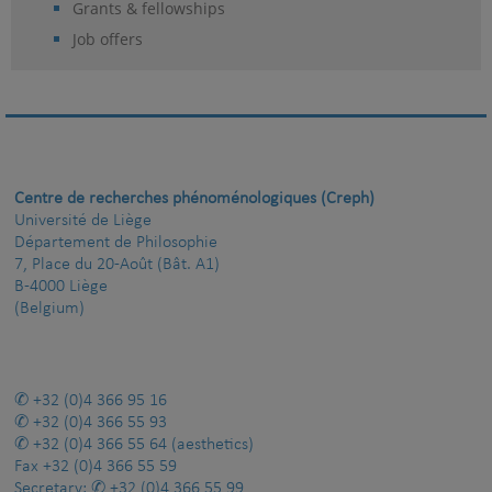
Grants & fellowships
Job offers
Centre de recherches phénoménologiques (Creph)
Université de Liège
Département de Philosophie
7, Place du 20-Août (Bât. A1)
B-4000 Liège
(Belgium)
+32 (0)4 366 95 16
+32 (0)4 366 55 93
+32 (0)4 366 55 64
(aesthetics)
Fax
+32 (0)4 366 55 59
Secretary:
+32 (0)4 366 55 99