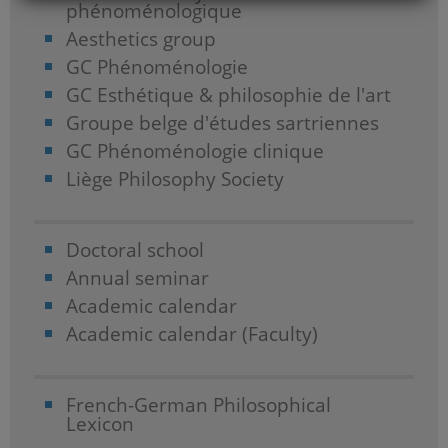
phénoménologique
Aesthetics group
GC Phénoménologie
GC Esthétique & philosophie de l'art
Groupe belge d'études sartriennes
GC Phénoménologie clinique
Liège Philosophy Society
Doctoral school
Annual seminar
Academic calendar
Academic calendar (Faculty)
French-German Philosophical
Lexicon