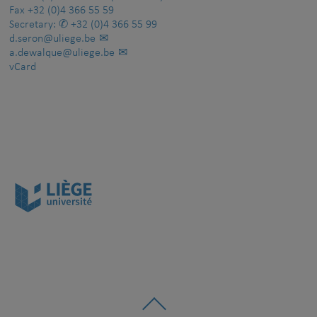
Fax
+32 (0)4 366 55 59
Secretary:
+32 (0)4 366 55 99
d.seron@uliege.be
a.dewalque@uliege.be
vCard