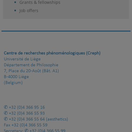
Grants & fellowships
Job offers
Centre de recherches phénoménologiques (Creph)
Université de Liège
Département de Philosophie
7, Place du 20-Août (Bât. A1)
B-4000 Liège
(Belgium)
+32 (0)4 366 95 16
+32 (0)4 366 55 93
+32 (0)4 366 55 64
(aesthetics)
Fax
+32 (0)4 366 55 59
Secretary:
+32 (0)4 366 55 99