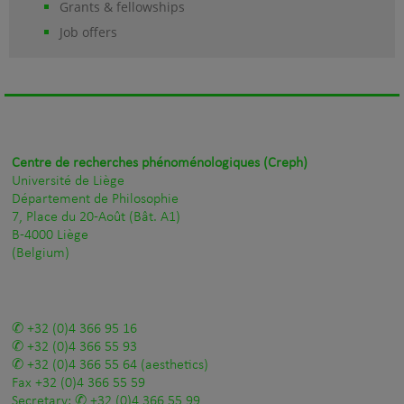
Grants & fellowships
Job offers
Centre de recherches phénoménologiques (Creph)
Université de Liège
Département de Philosophie
7, Place du 20-Août (Bât. A1)
B-4000 Liège
(Belgium)
+32 (0)4 366 95 16
+32 (0)4 366 55 93
+32 (0)4 366 55 64
(aesthetics)
Fax
+32 (0)4 366 55 59
Secretary:
+32 (0)4 366 55 99