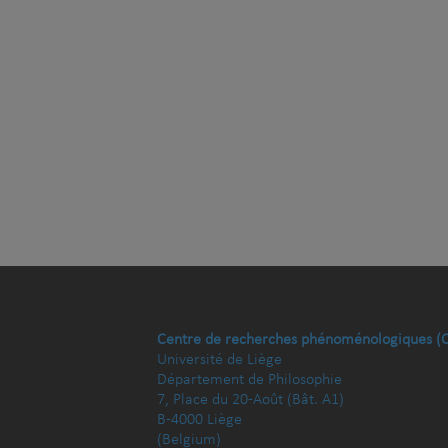
Centre de recherches phénoménologiques (
Université de Liège
Département de Philosophie
7, Place du 20-Août (Bât. A1)
B-4000 Liège
(Belgium)