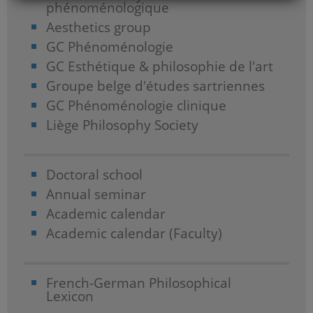
phénoménologique
Aesthetics group
GC Phénoménologie
GC Esthétique & philosophie de l'art
Groupe belge d'études sartriennes
GC Phénoménologie clinique
Liège Philosophy Society
Doctoral school
Annual seminar
Academic calendar
Academic calendar (Faculty)
French-German Philosophical
Lexicon