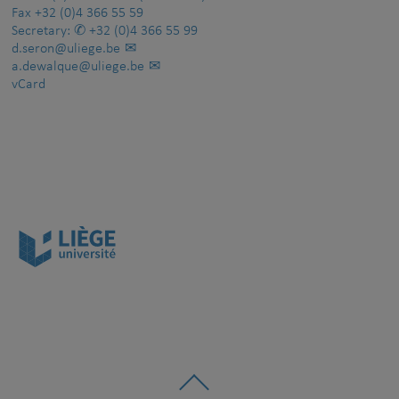
Fax
+32 (0)4 366 55 59
Secretary:
+32 (0)4 366 55 99
d.seron@uliege.be
a.dewalque@uliege.be
vCard