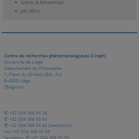
Grants & fellowships
Job offers
Centre de recherches phénoménologiques (Creph)
Université de Liège
Département de Philosophie
7, Place du 20-Août (Bât. A1)
B-4000 Liège
(Belgium)
+32 (0)4 366 95 16
+32 (0)4 366 55 93
+32 (0)4 366 55 64
(aesthetics)
Fax
+32 (0)4 366 55 59
Secretary:
+32 (0)4 366 55 99