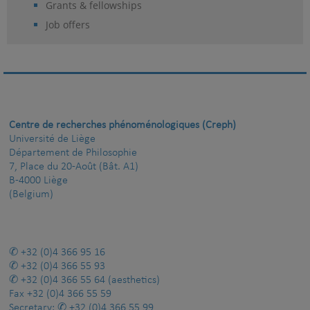
Grants & fellowships
Job offers
Centre de recherches phénoménologiques (Creph)
Université de Liège
Département de Philosophie
7, Place du 20-Août (Bât. A1)
B-4000 Liège
(Belgium)
+32 (0)4 366 95 16
+32 (0)4 366 55 93
+32 (0)4 366 55 64
(aesthetics)
Fax
+32 (0)4 366 55 59
Secretary:
+32 (0)4 366 55 99