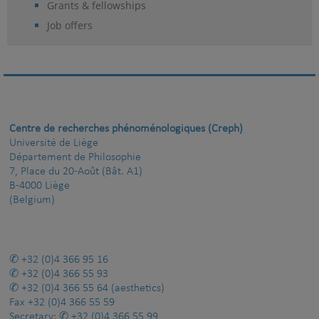
Grants & fellowships
Job offers
Centre de recherches phénoménologiques (Creph)
Université de Liège
Département de Philosophie
7, Place du 20-Août (Bât. A1)
B-4000 Liège
(Belgium)
+32 (0)4 366 95 16
+32 (0)4 366 55 93
+32 (0)4 366 55 64
(aesthetics)
Fax
+32 (0)4 366 55 59
Secretary:
+32 (0)4 366 55 99