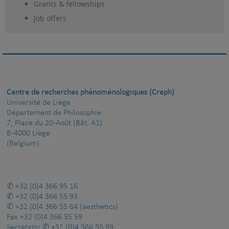
Grants & fellowships
Job offers
Centre de recherches phénoménologiques (Creph)
Université de Liège
Département de Philosophie
7, Place du 20-Août (Bât. A1)
B-4000 Liège
(Belgium)
+32 (0)4 366 95 16
+32 (0)4 366 55 93
+32 (0)4 366 55 64
(aesthetics)
Fax
+32 (0)4 366 55 59
Secretary:
+32 (0)4 366 55 99