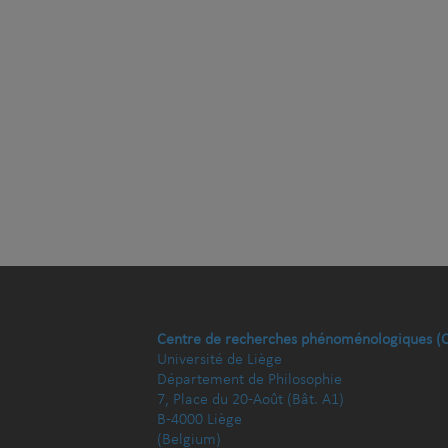
Centre de recherches phénoménologiques (
Université de Liège
Département de Philosophie
7, Place du 20-Août (Bât. A1)
B-4000 Liège
(Belgium)