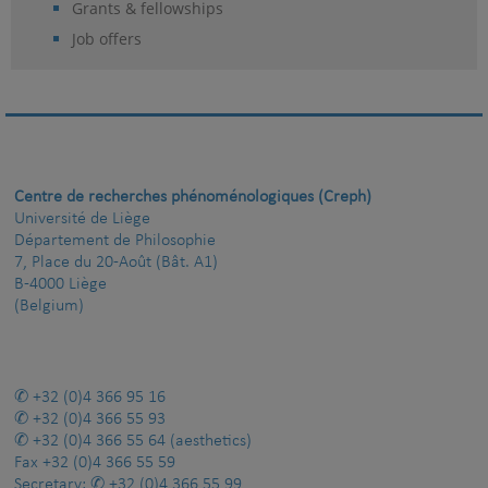
Grants & fellowships
Job offers
Centre de recherches phénoménologiques (Creph)
Université de Liège
Département de Philosophie
7, Place du 20-Août (Bât. A1)
B-4000 Liège
(Belgium)
+32 (0)4 366 95 16
+32 (0)4 366 55 93
+32 (0)4 366 55 64
(aesthetics)
Fax
+32 (0)4 366 55 59
Secretary:
+32 (0)4 366 55 99