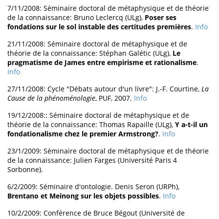
7/11/2008: Séminaire doctoral de métaphysique et de théorie
de la connaissance: Bruno Leclercq (ULg),
Poser ses
fondations sur le sol instable des certitudes premières
.
Info
21/11/2008: Séminaire doctoral de métaphysique et de
théorie de la connaissance: Stéphan Galétic (ULg),
Le
pragmatisme de James entre empirisme et rationalisme
.
Info
27/11/2008: Cycle "Débats autour d'un livre": J.-F. Courtine,
La
Cause de la phénoménologie
, PUF, 2007.
Info
19/12/2008:: Séminaire doctoral de métaphysique et de
théorie de la connaissance: Thomas Rapaille (ULg),
Y a-t-il un
fondationalisme chez le premier Armstrong?
.
Info
23/1/2009: Séminaire doctoral de métaphysique et de théorie
de la connaissance: Julien Farges (Université Paris 4
Sorbonne).
6/2/2009: Séminaire d'ontologie. Denis Seron (URPh),
Brentano et Meinong sur les objets possibles
.
Info
10/2/2009: Conférence de Bruce Bégout (Université de