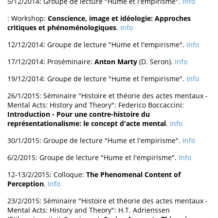
5/12/2014: Groupe de lecture "Hume et l'empirisme".
Info
: Workshop:
Conscience, image et idéologie: Approches
critiques et phénoménologiques
.
Info
12/12/2014: Groupe de lecture "Hume et l'empirisme".
Info
17/12/2014: Proséminaire:
Anton Marty
(D. Seron).
Info
19/12/2014: Groupe de lecture "Hume et l'empirisme".
Info
26/1/2015: Séminaire "Histoire et théorie des actes mentaux -
Mental Acts: History and Theory": Federico Boccaccini:
Introduction - Pour une contre-histoire du
représentationalisme: le concept d'acte mental
.
Info
30/1/2015: Groupe de lecture "Hume et l'empirisme".
Info
6/2/2015: Groupe de lecture "Hume et l'empirisme".
Info
12-13/2/2015: Colloque:
The Phenomenal Content of
Perception
.
Info
23/2/2015: Séminaire "Histoire et théorie des actes mentaux -
Mental Acts: History and Theory": H.T. Adrienssen