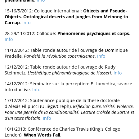
15-16/5/2012: Colloque international:
Objects and Pseudo-
Objects. Ontological deserts and jungles from Meinong to
Carnap
.
Info
28-29/11/2012: Colloque:
Phénomènes psychiques et corps
.
Info
11/12/2012: Table ronde autour de l'ouvrage de Dominique
Pradelle,
Par-delà la révolution copernicienne
.
Info
12/12/2012: Table ronde autour de l'ouvrage de Rudy
Steinmetz,
L'esthétique phénoménologique de Husserl
.
Info
14/12/2012: Séminaire sur la perception: E. Lamedica, séance
introductive.
Info
17/12/2012: Soutenance publique de la thèse doctorale
d'Alexis Filipucci (ULiège/Creph),
Réflexion pure, Vérité, Violence.
Pour une pensée de la conditionnalité. Lecture croisée de Sartre et
d'un texte tibétain
.
Info
10/1/2013: Conférence de Charles Travis (King's College
London):
When Words Fail
.