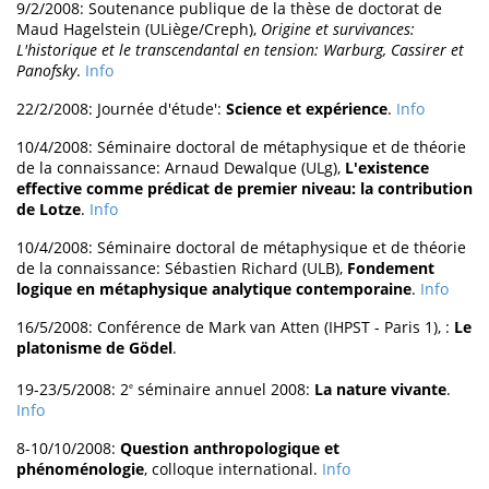
9/2/2008: Soutenance publique de la thèse de doctorat de
Maud Hagelstein (ULiège/Creph),
Origine et survivances:
L'historique et le transcendantal en tension: Warburg, Cassirer et
Panofsky
.
Info
22/2/2008: Journée d'étude':
Science et expérience
.
Info
10/4/2008: Séminaire doctoral de métaphysique et de théorie
de la connaissance: Arnaud Dewalque (ULg),
L'existence
effective comme prédicat de premier niveau: la contribution
de Lotze
.
Info
10/4/2008: Séminaire doctoral de métaphysique et de théorie
de la connaissance: Sébastien Richard (ULB),
Fondement
logique en métaphysique analytique contemporaine
.
Info
16/5/2008: Conférence de Mark van Atten (IHPST - Paris 1), :
Le
platonisme de Gödel
.
19-23/5/2008: 2
séminaire annuel 2008:
La nature vivante
.
e
Info
8-10/10/2008:
Question anthropologique et
phénoménologie
, colloque international.
Info