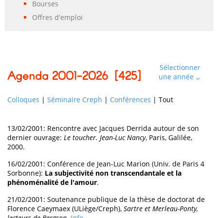
Bourses
Offres d'emploi
Sélectionner
Agenda 2001-2026 [
425
]
une année
Colloques
|
Séminaire Creph
|
Conférences
|
Tout
13/02/2001: Rencontre avec Jacques Derrida autour de son
dernier ouvrage:
Le toucher. Jean-Luc Nancy
, Paris, Galilée,
2000.
16/02/2001: Conférence de Jean-Luc Marion (Univ. de Paris 4
Sorbonne):
La subjectivité non transcendantale et la
phénoménalité de l'amour
.
21/02/2001: Soutenance publique de la thèse de doctorat de
Florence Caeymaex (ULiège/Creph),
Sartre et Merleau-Ponty,
lecteurs de Bergson
.
Info