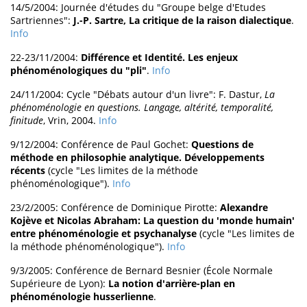
14/5/2004: Journée d'études du "Groupe belge d'Etudes
Sartriennes":
J.-P. Sartre, La critique de la raison dialectique
.
Info
22-23/11/2004:
Différence et Identité. Les enjeux
phénoménologiques du "pli"
.
Info
24/11/2004: Cycle "Débats autour d'un livre": F. Dastur,
La
phénoménologie en questions. Langage, altérité, temporalité,
finitude
, Vrin, 2004.
Info
9/12/2004: Conférence de Paul Gochet:
Questions de
méthode en philosophie analytique. Développements
récents
(cycle "Les limites de la méthode
phénoménologique").
Info
23/2/2005: Conférence de Dominique Pirotte:
Alexandre
Kojève et Nicolas Abraham: La question du 'monde humain'
entre phénoménologie et psychanalyse
(cycle "Les limites de
la méthode phénoménologique").
Info
9/3/2005: Conférence de Bernard Besnier (École Normale
Supérieure de Lyon):
La notion d'arrière-plan en
phénoménologie husserlienne
.