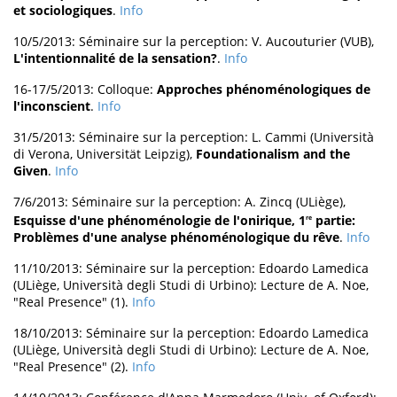
et sociologiques
.
Info
10/5/2013: Séminaire sur la perception: V. Aucouturier (VUB),
L'intentionnalité de la sensation?
.
Info
16-17/5/2013: Colloque:
Approches phénoménologiques de
l'inconscient
.
Info
31/5/2013: Séminaire sur la perception: L. Cammi (Università
di Verona, Universität Leipzig),
Foundationalism and the
Given
.
Info
7/6/2013: Séminaire sur la perception: A. Zincq (ULiège),
Esquisse d'une phénoménologie de l'onirique, 1
partie:
re
Problèmes d'une analyse phénoménologique du rêve
.
Info
11/10/2013: Séminaire sur la perception: Edoardo Lamedica
(ULiège, Università degli Studi di Urbino): Lecture de A. Noe,
"Real Presence" (1).
Info
18/10/2013: Séminaire sur la perception: Edoardo Lamedica
(ULiège, Università degli Studi di Urbino): Lecture de A. Noe,
"Real Presence" (2).
Info