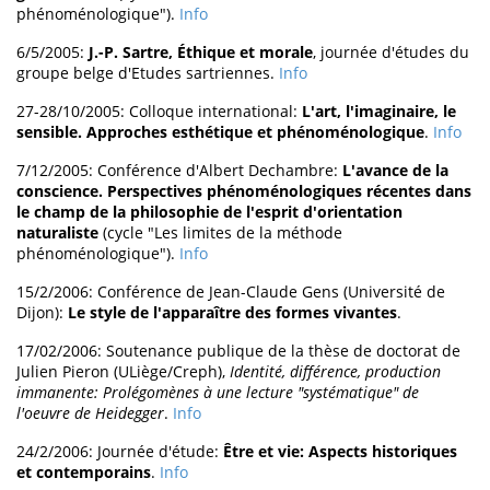
phénoménologique").
Info
6/5/2005:
J.-P. Sartre, Éthique et morale
, journée d'études du
groupe belge d'Etudes sartriennes.
Info
27-28/10/2005: Colloque international:
L'art, l'imaginaire, le
sensible. Approches esthétique et phénoménologique
.
Info
7/12/2005: Conférence d'Albert Dechambre:
L'avance de la
conscience. Perspectives phénoménologiques récentes dans
le champ de la philosophie de l'esprit d'orientation
naturaliste
(cycle "Les limites de la méthode
phénoménologique").
Info
15/2/2006: Conférence de Jean-Claude Gens (Université de
Dijon):
Le style de l'apparaître des formes vivantes
.
17/02/2006: Soutenance publique de la thèse de doctorat de
Julien Pieron (ULiège/Creph),
Identité, différence, production
immanente: Prolégomènes à une lecture "systématique" de
l'oeuvre de Heidegger
.
Info
24/2/2006: Journée d'étude:
Être et vie: Aspects historiques
et contemporains
.
Info