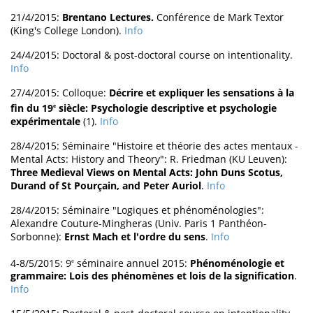
21/4/2015:
Brentano Lectures.
Conférence de Mark Textor
(King's College London).
Info
24/4/2015: Doctoral & post-doctoral course on intentionality.
Info
27/4/2015: Colloque:
Décrire et expliquer les sensations à la
fin du 19
siècle: Psychologie descriptive et psychologie
e
expérimentale
(1).
Info
28/4/2015: Séminaire "Histoire et théorie des actes mentaux -
Mental Acts: History and Theory": R. Friedman (KU Leuven):
Three Medieval Views on Mental Acts: John Duns Scotus,
Durand of St Pourçain, and Peter Auriol
.
Info
28/4/2015: Séminaire "Logiques et phénoménologies":
Alexandre Couture-Mingheras (Univ. Paris 1 Panthéon-
Sorbonne):
Ernst Mach et l'ordre du sens
.
Info
4-8/5/2015: 9
séminaire annuel 2015:
Phénoménologie et
e
grammaire: Lois des phénomènes et lois de la signification
.
Info