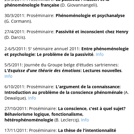
phénoménologie française
(D. Giovannangeli).
30/3/2011: Proséminaire:
Phénoménologie et psychanalyse
(G. Cormann).
27/4/2011: Proséminaire:
Passivité et inconscient chez Henry
(D. Darcis).
2-6/5/2011: 5
séminaire annuel 2011:
Entre phénoménologie
e
et psychologie: Le problème de la passivité
.
Info
5/5/2011: Journée du Groupe belge d'études sartriennes:
L'
Esquisse d'une théorie des émotions
: Lectures nouvelles
.
Info
6/10/2011: Proséminaire:
L'argument de la connaissance:
Introduction au problème de la conscience phénoménale
(A.
Dewalque).
Info
27/10/2011: Proséminaire:
La conscience, c'est à quel sujet?
Béhaviorisme logique, fonctionalisme,
hétérophénoménologie
(B. Leclercq).
Info
17/11/2011: Proséminaire:
La thèse de l'intentionnalité