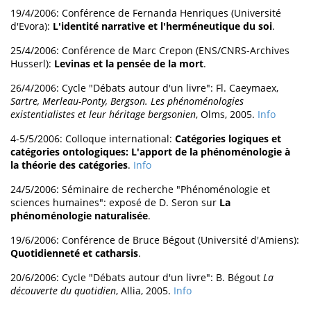
19/4/2006: Conférence de Fernanda Henriques (Université
d'Evora):
L'identité narrative et l'herméneutique du soi
.
25/4/2006: Conférence de Marc Crepon (ENS/CNRS-Archives
Husserl):
Levinas et la pensée de la mort
.
26/4/2006: Cycle "Débats autour d'un livre": Fl. Caeymaex,
Sartre, Merleau-Ponty, Bergson. Les phénoménologies
existentialistes et leur héritage bergsonien
, Olms, 2005.
Info
4-5/5/2006: Colloque international:
Catégories logiques et
catégories ontologiques: L'apport de la phénoménologie à
la théorie des catégories
.
Info
24/5/2006: Séminaire de recherche "Phénoménologie et
sciences humaines": exposé de D. Seron sur
La
phénoménologie naturalisée
.
19/6/2006: Conférence de Bruce Bégout (Université d'Amiens):
Quotidienneté et catharsis
.
20/6/2006: Cycle "Débats autour d'un livre": B. Bégout
La
découverte du quotidien
, Allia, 2005.
Info