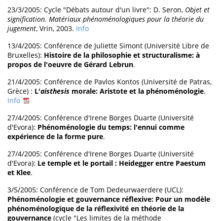
23/3/2005: Cycle "Débats autour d'un livre": D. Seron,
Objet et
signification. Matériaux phénoménologiques pour la théorie du
jugement
, Vrin, 2003.
Info
13/4/2005: Conférence de Juliette Simont (Université Libre de
Bruxelles):
Histoire de la philosophie et structuralisme: à
propos de l'oeuvre de Gérard Lebrun
.
21/4/2005: Conférence de Pavlos Kontos (Université de Patras,
Grèce) :
L'
aisthesis
morale: Aristote et la phénoménologie
.
Info
27/4/2005: Conférence d'Irene Borges Duarte (Université
d'Evora):
Phénoménologie du temps: l'ennui comme
expérience de la forme pure
.
27/4/2005: Conférence d'Irene Borges Duarte (Université
d'Evora):
Le temple et le portail : Heidegger entre Paestum
et Klee
.
3/5/2005: Conférence de Tom Dedeurwaerdere (UCL):
Phénoménologie et gouvernance réflexive: Pour un modèle
phénoménologique de la réflexivité en théorie de la
gouvernance
(cycle "Les limites de la méthode