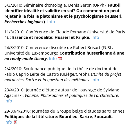
5/3/2010: Séminaire d'ontologie. Denis Seron (URPh),
Faut-il
identifier idéalité et validité en soi? Ou comment on peut
rejeter à la fois le platonisme et le psychologisme (Husserl,
Recherches logiques
)
.
Info
11/3/2010: Conférence de Claude Romano (Université de Paris
4), :
Essence et modalité: Husserl et Kripke
.
Info
24/3/2010: Conférence discutée de Robert Brisart (FUSL,
Université du Luxembourg):
Contribution husserlienne à une
no ready-made theory
.
Info
2/4/2010: Soutenance publique de la thèse de doctorat de
Fabio Caprio Leite de Castro (ULiège/Creph),
L'Unité du projet
moral chez Sartre et la question des méthodes
.
Info
23/4/2010: Journée d'étude autour de l'ouvrage de Sylviane
Agacinski,
Volume. Philosophies et politiques de l'architecture
.
Info
29-30/4/2010: Journées du Groupe belge d'études sartriennes:
Politiques de la littérature: Bourdieu, Sartre, Foucault
.
Info