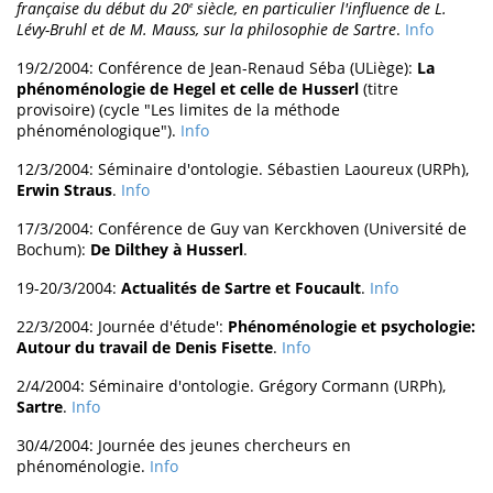
française du début du 20
siècle, en particulier l'influence de L.
e
Lévy-Bruhl et de M. Mauss, sur la philosophie de Sartre
.
Info
19/2/2004: Conférence de Jean-Renaud Séba (ULiège):
La
phénoménologie de Hegel et celle de Husserl
(titre
provisoire) (cycle "Les limites de la méthode
phénoménologique").
Info
12/3/2004: Séminaire d'ontologie. Sébastien Laoureux (URPh),
Erwin Straus
.
Info
17/3/2004: Conférence de Guy van Kerckhoven (Université de
Bochum):
De Dilthey à Husserl
.
19-20/3/2004:
Actualités de Sartre et Foucault
.
Info
22/3/2004: Journée d'étude':
Phénoménologie et psychologie:
Autour du travail de Denis Fisette
.
Info
2/4/2004: Séminaire d'ontologie. Grégory Cormann (URPh),
Sartre
.
Info
30/4/2004: Journée des jeunes chercheurs en
phénoménologie.
Info