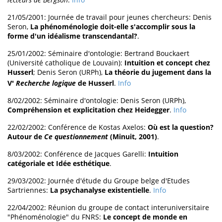
21/05/2001: Journée de travail pour jeunes chercheurs: Denis
Seron,
La phénoménologie doit-elle s'accomplir sous la
forme d'un idéalisme transcendantal?
.
25/01/2002: Séminaire d'ontologie: Bertrand Bouckaert
(Université catholique de Louvain):
Intuition et concept chez
Husserl
; Denis Seron (URPh),
La théorie du jugement dans la
V
Recherche logique
de Husserl
.
Info
e
8/02/2002: Séminaire d'ontologie: Denis Seron (URPh),
Compréhension et explicitation chez Heidegger
.
Info
22/02/2002: Conférence de Kostas Axelos:
Où est la question?
Autour de
Ce questionnement
(Minuit, 2001)
.
8/03/2002: Conférence de Jacques Garelli:
Intuition
catégoriale et Idée esthétique
.
29/03/2002: Journée d'étude du Groupe belge d'Etudes
Sartriennes:
La psychanalyse existentielle
.
Info
22/04/2002: Réunion du groupe de contact interuniversitaire
"Phénoménologie" du FNRS:
Le concept de monde en