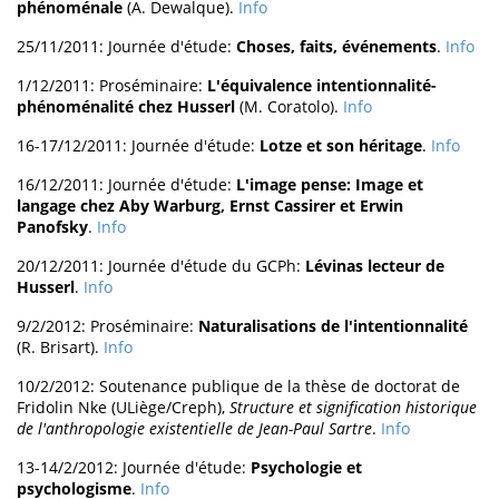
phénoménale
(A. Dewalque).
Info
25/11/2011: Journée d'étude:
Choses, faits, événements
.
Info
1/12/2011: Proséminaire:
L'équivalence intentionnalité-
phénoménalité chez Husserl
(M. Coratolo).
Info
16-17/12/2011: Journée d'étude:
Lotze et son héritage
.
Info
16/12/2011: Journée d'étude:
L'image pense: Image et
langage chez Aby Warburg, Ernst Cassirer et Erwin
Panofsky
.
Info
20/12/2011: Journée d'étude du GCPh:
Lévinas lecteur de
Husserl
.
Info
9/2/2012: Proséminaire:
Naturalisations de l'intentionnalité
(R. Brisart).
Info
10/2/2012: Soutenance publique de la thèse de doctorat de
Fridolin Nke (ULiège/Creph),
Structure et signification historique
de l'anthropologie existentielle de Jean-Paul Sartre
.
Info
13-14/2/2012: Journée d'étude:
Psychologie et
psychologisme
.
Info