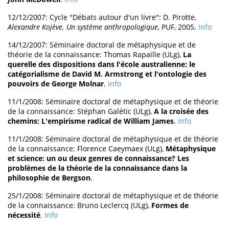
12/12/2007: Cycle "Débats autour d'un livre": D. Pirotte,
Alexandre Kojève. Un système anthropologique
, PUF, 2005.
Info
14/12/2007: Séminaire doctoral de métaphysique et de
théorie de la connaissance: Thomas Rapaille (ULg),
La
querelle des dispositions dans l'école australienne: le
catégorialisme de David M. Armstrong et l'ontologie des
pouvoirs de George Molnar
.
Info
11/1/2008: Séminaire doctoral de métaphysique et de théorie
de la connaissance: Stéphan Galétic (ULg),
A la croisée des
chemins: L'empirisme radical de William James
.
Info
11/1/2008: Séminaire doctoral de métaphysique et de théorie
de la connaissance: Florence Caeymaex (ULg),
Métaphysique
et science: un ou deux genres de connaissance? Les
problèmes de la théorie de la connaissance dans la
philosophie de Bergson
.
25/1/2008: Séminaire doctoral de métaphysique et de théorie
de la connaissance: Bruno Leclercq (ULg),
Formes de
nécessité
.
Info