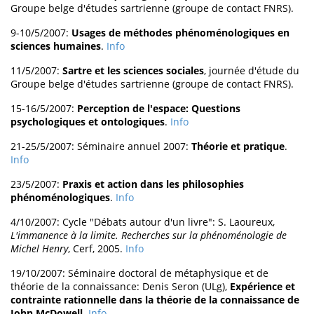
Groupe belge d'études sartrienne (groupe de contact FNRS).
9-10/5/2007:
Usages de méthodes phénoménologiques en
sciences humaines
.
Info
11/5/2007:
Sartre et les sciences sociales
, journée d'étude du
Groupe belge d'études sartrienne (groupe de contact FNRS).
15-16/5/2007:
Perception de l'espace: Questions
psychologiques et ontologiques
.
Info
21-25/5/2007: Séminaire annuel 2007:
Théorie et pratique
.
Info
23/5/2007:
Praxis et action dans les philosophies
phénoménologiques
.
Info
4/10/2007: Cycle "Débats autour d'un livre": S. Laoureux,
L'immanence à la limite. Recherches sur la phénoménologie de
Michel Henry
, Cerf, 2005.
Info
19/10/2007: Séminaire doctoral de métaphysique et de
théorie de la connaissance: Denis Seron (ULg),
Expérience et
contrainte rationnelle dans la théorie de la connaissance de
John McDowell
.
Info