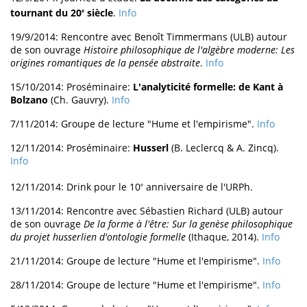
tournant du 20
siècle
.
Info
e
19/9/2014: Rencontre avec Benoît Timmermans (ULB) autour
de son ouvrage
Histoire philosophique de l'algèbre moderne: Les
origines romantiques de la pensée abstraite
.
Info
15/10/2014: Proséminaire:
L'analyticité formelle: de Kant à
Bolzano
(Ch. Gauvry).
Info
7/11/2014: Groupe de lecture "Hume et l'empirisme".
Info
12/11/2014: Proséminaire:
Husserl
(B. Leclercq & A. Zincq).
Info
12/11/2014: Drink pour le 10
anniversaire de l'URPh.
e
13/11/2014: Rencontre avec Sébastien Richard (ULB) autour
de son ouvrage
De la forme à l'être: Sur la genèse philosophique
du projet husserlien d'ontologie formelle
(Ithaque, 2014).
Info
21/11/2014: Groupe de lecture "Hume et l'empirisme".
Info
28/11/2014: Groupe de lecture "Hume et l'empirisme".
Info