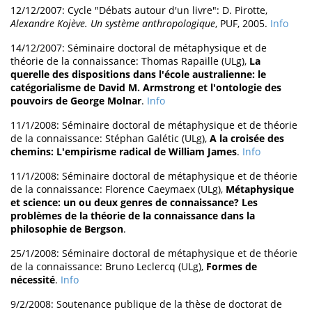
12/12/2007: Cycle "Débats autour d'un livre": D. Pirotte,
Alexandre Kojève. Un système anthropologique
, PUF, 2005.
Info
14/12/2007: Séminaire doctoral de métaphysique et de
théorie de la connaissance: Thomas Rapaille (ULg),
La
querelle des dispositions dans l'école australienne: le
catégorialisme de David M. Armstrong et l'ontologie des
pouvoirs de George Molnar
.
Info
11/1/2008: Séminaire doctoral de métaphysique et de théorie
de la connaissance: Stéphan Galétic (ULg),
A la croisée des
chemins: L'empirisme radical de William James
.
Info
11/1/2008: Séminaire doctoral de métaphysique et de théorie
de la connaissance: Florence Caeymaex (ULg),
Métaphysique
et science: un ou deux genres de connaissance? Les
problèmes de la théorie de la connaissance dans la
philosophie de Bergson
.
25/1/2008: Séminaire doctoral de métaphysique et de théorie
de la connaissance: Bruno Leclercq (ULg),
Formes de
nécessité
.
Info
9/2/2008: Soutenance publique de la thèse de doctorat de