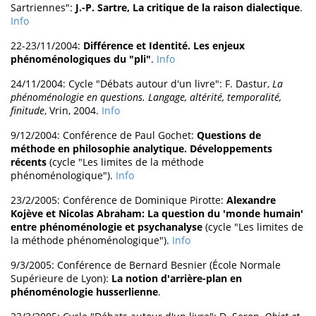
Sartriennes":
J.-P. Sartre, La critique de la raison dialectique
.
Info
22-23/11/2004:
Différence et Identité. Les enjeux
phénoménologiques du "pli"
.
Info
24/11/2004: Cycle "Débats autour d'un livre": F. Dastur,
La
phénoménologie en questions. Langage, altérité, temporalité,
finitude
, Vrin, 2004.
Info
9/12/2004: Conférence de Paul Gochet:
Questions de
méthode en philosophie analytique. Développements
récents
(cycle "Les limites de la méthode
phénoménologique").
Info
23/2/2005: Conférence de Dominique Pirotte:
Alexandre
Kojève et Nicolas Abraham: La question du 'monde humain'
entre phénoménologie et psychanalyse
(cycle "Les limites de
la méthode phénoménologique").
Info
9/3/2005: Conférence de Bernard Besnier (École Normale
Supérieure de Lyon):
La notion d'arrière-plan en
phénoménologie husserlienne
.