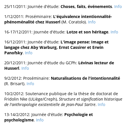
25/11/2011: Journée d'étude:
Choses, faits, événements
.
Info
1/12/2011: Proséminaire:
L'équivalence intentionnalité-
phénoménalité chez Husserl
(M. Coratolo).
Info
16-17/12/2011: Journée d'étude:
Lotze et son héritage
.
Info
16/12/2011: Journée d'étude:
L'image pense: Image et
langage chez Aby Warburg, Ernst Cassirer et Erwin
Panofsky
.
Info
20/12/2011: Journée d'étude du GCPh:
Lévinas lecteur de
Husserl
.
Info
9/2/2012: Proséminaire:
Naturalisations de l'intentionnalité
(R. Brisart).
Info
10/2/2012: Soutenance publique de la thèse de doctorat de
Fridolin Nke (ULiège/Creph),
Structure et signification historique
de l'anthropologie existentielle de Jean-Paul Sartre
.
Info
13-14/2/2012: Journée d'étude:
Psychologie et
psychologisme
.
Info