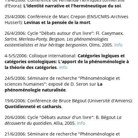
d'Evora):
L'identité narrative et l'herméneutique du soi
.
25/4/2006: Conférence de Marc Crepon (ENS/CNRS-Archives
Husserl):
Levinas et la pensée de la mort
.
26/4/2006: Cycle "Débats autour d'un livre": Fl. Caeymaex,
Sartre, Merleau-Ponty, Bergson. Les phénoménologies
existentialistes et leur héritage bergsonien
, Olms, 2005.
Info
4-5/5/2006: Colloque international:
Catégories logiques et
catégories ontologiques: L'apport de la phénoménologie à
la théorie des catégories
.
Info
24/5/2006: Séminaire de recherche "Phénoménologie et
sciences humaines": exposé de D. Seron sur
La
phénoménologie naturalisée
.
19/6/2006: Conférence de Bruce Bégout (Université d'Amiens):
Quotidienneté et catharsis
.
20/6/2006: Cycle "Débats autour d'un livre": B. Bégout
La
découverte du quotidien
, Allia, 2005.
Info
21/6/2006: Séminaire de recherche "Phénoménologie et