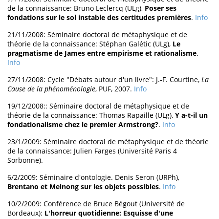
de la connaissance: Bruno Leclercq (ULg),
Poser ses
fondations sur le sol instable des certitudes premières
.
Info
21/11/2008: Séminaire doctoral de métaphysique et de
théorie de la connaissance: Stéphan Galétic (ULg),
Le
pragmatisme de James entre empirisme et rationalisme
.
Info
27/11/2008: Cycle "Débats autour d'un livre": J.-F. Courtine,
La
Cause de la phénoménologie
, PUF, 2007.
Info
19/12/2008:: Séminaire doctoral de métaphysique et de
théorie de la connaissance: Thomas Rapaille (ULg),
Y a-t-il un
fondationalisme chez le premier Armstrong?
.
Info
23/1/2009: Séminaire doctoral de métaphysique et de théorie
de la connaissance: Julien Farges (Université Paris 4
Sorbonne).
6/2/2009: Séminaire d'ontologie. Denis Seron (URPh),
Brentano et Meinong sur les objets possibles
.
Info
10/2/2009: Conférence de Bruce Bégout (Université de
Bordeaux):
L'horreur quotidienne: Esquisse d'une