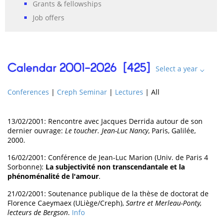
Grants & fellowships
Job offers
Calendar 2001-2026 [
425
]
Select a year
Conferences
|
Creph Seminar
|
Lectures
|
All
13/02/2001: Rencontre avec Jacques Derrida autour de son
dernier ouvrage:
Le toucher. Jean-Luc Nancy
, Paris, Galilée,
2000.
16/02/2001: Conférence de Jean-Luc Marion (Univ. de Paris 4
Sorbonne):
La subjectivité non transcendantale et la
phénoménalité de l'amour
.
21/02/2001: Soutenance publique de la thèse de doctorat de
Florence Caeymaex (ULiège/Creph),
Sartre et Merleau-Ponty,
lecteurs de Bergson
.
Info