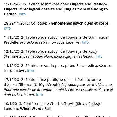
15-16/5/2012: Colloque international:
Objects and Pseudo-
Objects. Ontological deserts and jungles from Meinong to
Carnap
.
Info
28-29/11/2012: Colloque:
Phénomènes psychiques et corps
.
Info
11/12/2012: Table ronde autour de l'ouvrage de Dominique
Pradelle,
Par-delà la révolution copernicienne
.
Info
12/12/2012: Table ronde autour de l'ouvrage de Rudy
Steinmetz,
L'esthétique phénoménologique de Husserl
.
Info
14/12/2012: Séminaire sur la perception: E. Lamedica, séance
introductive.
Info
17/12/2012: Soutenance publique de la thèse doctorale
d'Alexis Filipucci (ULiège/Creph),
Réflexion pure, Vérité, Violence.
Pour une pensée de la conditionnalité. Lecture croisée de Sartre et
d'un texte tibétain
.
Info
10/1/2013: Conférence de Charles Travis (King's College
London):
When Words Fail
.