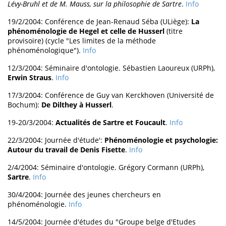
Lévy-Bruhl et de M. Mauss, sur la philosophie de Sartre
.
Info
19/2/2004: Conférence de Jean-Renaud Séba (ULiège):
La
phénoménologie de Hegel et celle de Husserl
(titre
provisoire) (cycle "Les limites de la méthode
phénoménologique").
Info
12/3/2004: Séminaire d'ontologie. Sébastien Laoureux (URPh),
Erwin Straus
.
Info
17/3/2004: Conférence de Guy van Kerckhoven (Université de
Bochum):
De Dilthey à Husserl
.
19-20/3/2004:
Actualités de Sartre et Foucault
.
Info
22/3/2004: Journée d'étude':
Phénoménologie et psychologie:
Autour du travail de Denis Fisette
.
Info
2/4/2004: Séminaire d'ontologie. Grégory Cormann (URPh),
Sartre
.
Info
30/4/2004: Journée des jeunes chercheurs en
phénoménologie.
Info
14/5/2004: Journée d'études du "Groupe belge d'Etudes