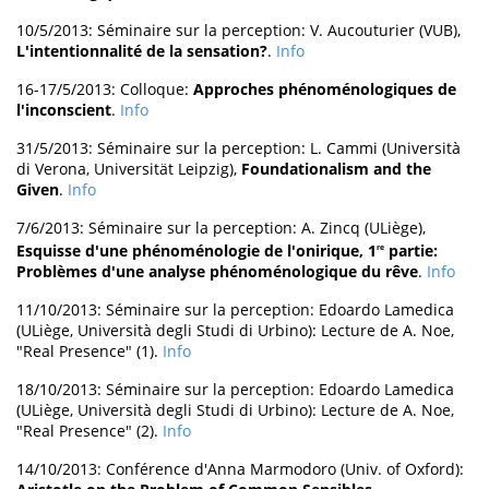
10/5/2013: Séminaire sur la perception: V. Aucouturier (VUB),
L'intentionnalité de la sensation?
.
Info
16-17/5/2013: Colloque:
Approches phénoménologiques de
l'inconscient
.
Info
31/5/2013: Séminaire sur la perception: L. Cammi (Università
di Verona, Universität Leipzig),
Foundationalism and the
Given
.
Info
7/6/2013: Séminaire sur la perception: A. Zincq (ULiège),
Esquisse d'une phénoménologie de l'onirique, 1
partie:
re
Problèmes d'une analyse phénoménologique du rêve
.
Info
11/10/2013: Séminaire sur la perception: Edoardo Lamedica
(ULiège, Università degli Studi di Urbino): Lecture de A. Noe,
"Real Presence" (1).
Info
18/10/2013: Séminaire sur la perception: Edoardo Lamedica
(ULiège, Università degli Studi di Urbino): Lecture de A. Noe,
"Real Presence" (2).
Info
14/10/2013: Conférence d'Anna Marmodoro (Univ. of Oxford):