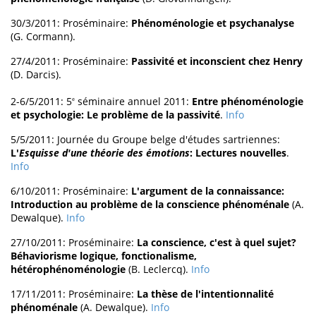
30/3/2011: Proséminaire:
Phénoménologie et psychanalyse
(G. Cormann).
27/4/2011: Proséminaire:
Passivité et inconscient chez Henry
(D. Darcis).
2-6/5/2011: 5
séminaire annuel 2011:
Entre phénoménologie
e
et psychologie: Le problème de la passivité
.
Info
5/5/2011: Journée du Groupe belge d'études sartriennes:
L'
Esquisse d'une théorie des émotions
: Lectures nouvelles
.
Info
6/10/2011: Proséminaire:
L'argument de la connaissance:
Introduction au problème de la conscience phénoménale
(A.
Dewalque).
Info
27/10/2011: Proséminaire:
La conscience, c'est à quel sujet?
Béhaviorisme logique, fonctionalisme,
hétérophénoménologie
(B. Leclercq).
Info
17/11/2011: Proséminaire:
La thèse de l'intentionnalité
phénoménale
(A. Dewalque).
Info