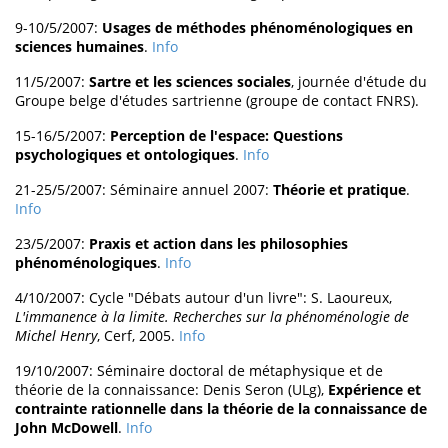
9-10/5/2007:
Usages de méthodes phénoménologiques en
sciences humaines
.
Info
11/5/2007:
Sartre et les sciences sociales
, journée d'étude du
Groupe belge d'études sartrienne (groupe de contact FNRS).
15-16/5/2007:
Perception de l'espace: Questions
psychologiques et ontologiques
.
Info
21-25/5/2007: Séminaire annuel 2007:
Théorie et pratique
.
Info
23/5/2007:
Praxis et action dans les philosophies
phénoménologiques
.
Info
4/10/2007: Cycle "Débats autour d'un livre": S. Laoureux,
L'immanence à la limite. Recherches sur la phénoménologie de
Michel Henry
, Cerf, 2005.
Info
19/10/2007: Séminaire doctoral de métaphysique et de
théorie de la connaissance: Denis Seron (ULg),
Expérience et
contrainte rationnelle dans la théorie de la connaissance de
John McDowell
.
Info