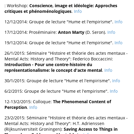
: Workshop:
Conscience, image et idéologie: Approches
critiques et phénoménologiques
.
Info
12/12/2014: Groupe de lecture "Hume et l'empirisme".
Info
17/12/2014: Proséminaire:
Anton Marty
(D. Seron).
Info
19/12/2014: Groupe de lecture "Hume et l'empirisme".
Info
26/1/2015: Séminaire "Histoire et théorie des actes mentaux -
Mental Acts: History and Theory": Federico Boccaccini:
Introduction - Pour une contre-histoire du
représentationalisme: le concept d'acte mental
.
Info
30/1/2015: Groupe de lecture "Hume et l'empirisme".
Info
6/2/2015: Groupe de lecture "Hume et l'empirisme".
Info
12-13/2/2015: Colloque:
The Phenomenal Content of
Perception
.
Info
23/2/2015: Séminaire "Histoire et théorie des actes mentaux -
Mental Acts: History and Theory": H.T. Adrienssen
(Rijksuniversiteit Groningen):
Saving Access to Things in