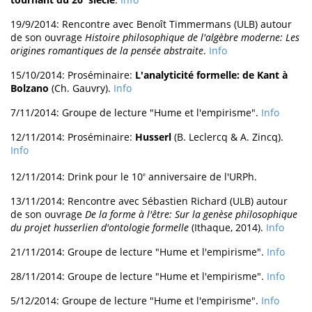
19/9/2014: Rencontre avec Benoît Timmermans (ULB) autour
de son ouvrage
Histoire philosophique de l'algèbre moderne: Les
origines romantiques de la pensée abstraite
.
Info
15/10/2014: Proséminaire:
L'analyticité formelle: de Kant à
Bolzano
(Ch. Gauvry).
Info
7/11/2014: Groupe de lecture "Hume et l'empirisme".
Info
12/11/2014: Proséminaire:
Husserl
(B. Leclercq & A. Zincq).
Info
12/11/2014: Drink pour le 10
anniversaire de l'URPh.
e
13/11/2014: Rencontre avec Sébastien Richard (ULB) autour
de son ouvrage
De la forme à l'être: Sur la genèse philosophique
du projet husserlien d'ontologie formelle
(Ithaque, 2014).
Info
21/11/2014: Groupe de lecture "Hume et l'empirisme".
Info
28/11/2014: Groupe de lecture "Hume et l'empirisme".
Info
5/12/2014: Groupe de lecture "Hume et l'empirisme".
Info