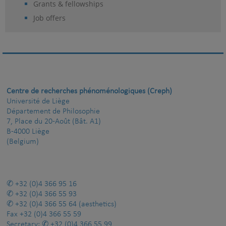
Grants & fellowships
Job offers
Centre de recherches phénoménologiques (Creph)
Université de Liège
Département de Philosophie
7, Place du 20-Août (Bât. A1)
B-4000 Liège
(Belgium)
+32 (0)4 366 95 16
+32 (0)4 366 55 93
+32 (0)4 366 55 64
(aesthetics)
Fax
+32 (0)4 366 55 59
Secretary:
+32 (0)4 366 55 99