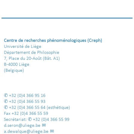
Centre de recherches phénoménologiques (Creph)
Université de Liège
Département de Philosophie
7, Place du 20-Août (Bât. A1)
B-4000 Liège
(Belgique)
+32 (0)4 366 95 16
+32 (0)4 366 55 93
+32 (0)4 366 55 64
(esthétique)
Fax
+32 (0)4 366 55 59
Secrétariat:
+32 (0)4 366 55 99
d.seron@uliege.be
a.dewalque@uliege.be