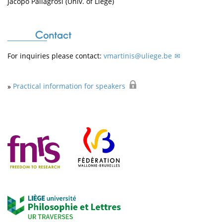
Jacopo Pallagrosi (Univ. of Liège)
Contact
For inquiries please contact:
vmartinis@uliege.be
»
Practical information for speakers