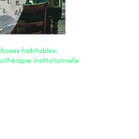
choses habitables:
thérapie institutionnelle