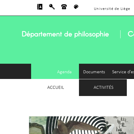
Université de Liège
Département de philosophie
C
Agenda
Documents
Service d'e
ACCUEIL
ACTIVITÉS