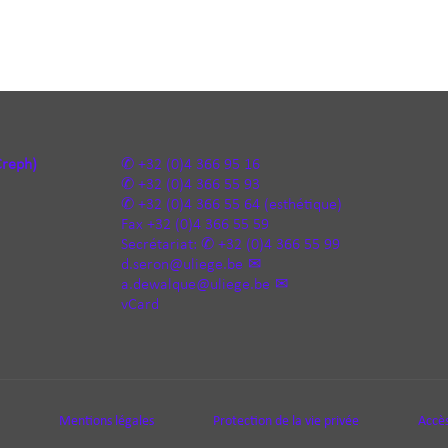
Creph)
+32 (0)4 366 95 16
+32 (0)4 366 55 93
+32 (0)4 366 55 64
(esthétique)
Fax
+32 (0)4 366 55 59
Secrétariat:
+32 (0)4 366 55 99
d.seron@uliege.be
a.dewalque@uliege.be
vCard
Mentions légales
Protection de la vie privée
Accès