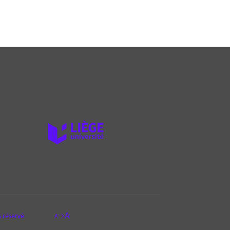
A
 réservé
→
A