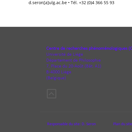
d.seron[a]ulg.ac.be • Tél. +32 (0)4 366 55 93
Centre de recherches phénoménologiques (
Université de Liège
Département de Philosophie
7, Place du 20-Août (Bât. A1)
B-4000 Liège
(Belgique)
Responsable du site:
D. Seron
Plan du site