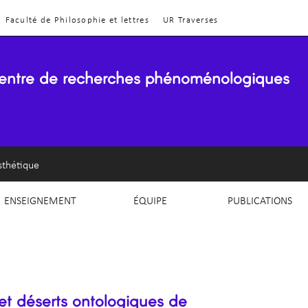
Faculté de Philosophie et lettres
UR Traverses
entre de recherches phénoménologiques
sthétique
ENSEIGNEMENT
ÉQUIPE
PUBLICATIONS
et déserts ontologiques de