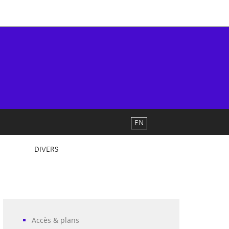
EN
DIVERS
Accès & plans