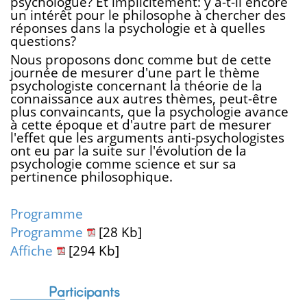
psychologue? Et implicitement: y a-t-il encore
un intérêt pour le philosophe à chercher des
réponses dans la psychologie et à quelles
questions?
Nous proposons donc comme but de cette
journée de mesurer d'une part le thème
psychologiste concernant la théorie de la
connaissance aux autres thèmes, peut-être
plus convaincants, que la psychologie avance
à cette époque et d'autre part de mesurer
l'effet que les arguments anti-psychologistes
ont eu par la suite sur l'évolution de la
psychologie comme science et sur sa
pertinence philosophique.
Programme
Programme
[28 Kb]
Affiche
[294 Kb]
Participants