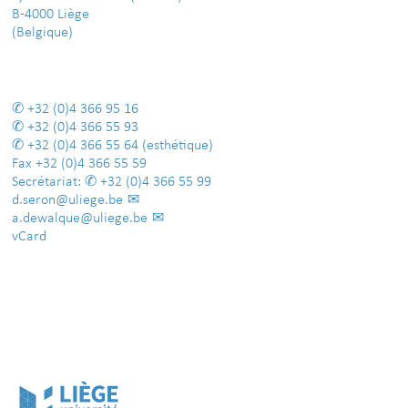
B-4000 Liège
(Belgique)
+32 (0)4 366 95 16
+32 (0)4 366 55 93
+32 (0)4 366 55 64
(esthétique)
Fax
+32 (0)4 366 55 59
Secrétariat:
+32 (0)4 366 55 99
d.seron@uliege.be
a.dewalque@uliege.be
vCard