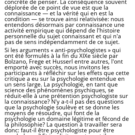
concrète de penser. La conséquence souvent
déplorée de ce point de vue est que la
connaissance — et la vérité qui en est la
condition — se trouve ainsi relativisée: nous
entendons désormais par connaissance une
activité empirique qui dépend de l'histoire
personnelle du sujet connaissant et qui n'a
pas de sens indépendamment de ce sujet.
Si les arguments « anti-psychologistes » qui
ont été formulés à la fin du XIXe siècle par
Bolzano, Frege et Husserl entre autres, l'ont
emporté avec succès, nous invitons les
participants à réfléchir sur les effets que cette
critique a eu sur la psychologie entendue en
un sens large. La psychologie, en tant que
science des phénomènes psychiques, se
réduit-elle à une prétention psychologiste sur
la connaissance? N'y a-t-il pas des questions
que la psychologie soulève et se donne les
moyens de résoudre, qui font de la
psychologie un domaine légitime et fécond de
la philosophie? La question à travailler sera
donc: faut-il être psychologiste pour être