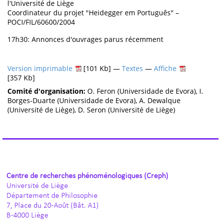
l'Université de Liège
Coordinateur du projet "Heidegger em Português" –
POCI/FIL/60600/2004
17h30: Annonces d'ouvrages parus récemment
Version imprimable
[101 Kb] —
Textes
—
Affiche
[357 Kb]
Comité d'organisation:
O. Feron (Universidade de Evora), I.
Borges-Duarte (Universidade de Evora), A. Dewalque
(Université de Liège), D. Seron (Université de Liège)
Centre de recherches phénoménologiques (Creph)
Université de Liège
Département de Philosophie
7, Place du 20-Août (Bât. A1)
B-4000 Liège