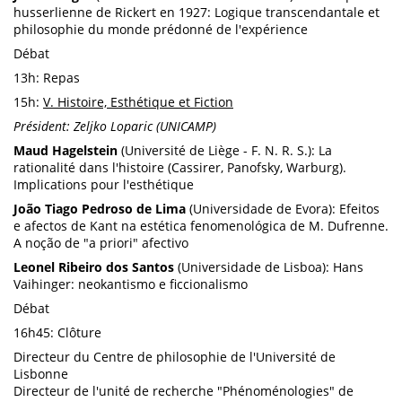
husserlienne de Rickert en 1927: Logique transcendantale et
philosophie du monde prédonné de l'expérience
Débat
13h: Repas
15h:
V. Histoire, Esthétique et Fiction
Président: Zeljko Loparic (UNICAMP)
Maud Hagelstein
(Université de Liège - F. N. R. S.): La
rationalité dans l'histoire (Cassirer, Panofsky, Warburg).
Implications pour l'esthétique
João Tiago Pedroso de Lima
(Universidade de Evora): Efeitos
e afectos de Kant na estética fenomenológica de M. Dufrenne.
A noção de "a priori" afectivo
Leonel Ribeiro dos Santos
(Universidade de Lisboa): Hans
Vaihinger: neokantismo e ficcionalismo
Débat
16h45: Clôture
Directeur du Centre de philosophie de l'Université de
Lisbonne
Directeur de l'unité de recherche "Phénoménologies" de