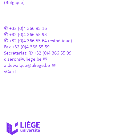
(Belgique)
+32 (0)4 366 95 16
+32 (0)4 366 55 93
+32 (0)4 366 55 64
(esthétique)
Fax
+32 (0)4 366 55 59
Secrétariat:
+32 (0)4 366 55 99
d.seron@uliege.be
a.dewalque@uliege.be
vCard