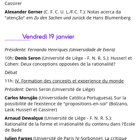
Cassirer
Alexander Gerner
(C. F. C. U. L./F.C. T.): Notas acerca da
"atenção" em
Zu den Sachen und zurück
de Hans Blumenberg
Vendredi 19 janvier
Présidente: Fernanda Henriques (Universidade de Evora)
10h:
Denis Seron
(Université de Liège - F. N. R. S.): Husserl et
Cohen: Deux conceptions opposées de la rationalité?
Débat
11h:
IV. Formation des concepts et experience du monde
Président:
Denis Seron (Université de Liège)
Carlos Morujão
(Universidade Católica Portuguesa), Sur la
possibilité de l’existence de "propositions-en-soi" (Bolzano,
Lask, Husserl et Cassirer)
Arnaud Dewalque
(Université de Liège - F. N. R. S.):
Rationalité de la forme et irrationalité du contenu dans l'Ecole
de Bade
Julien Farges
(Université de Paris IV-Sorbonne): La critique